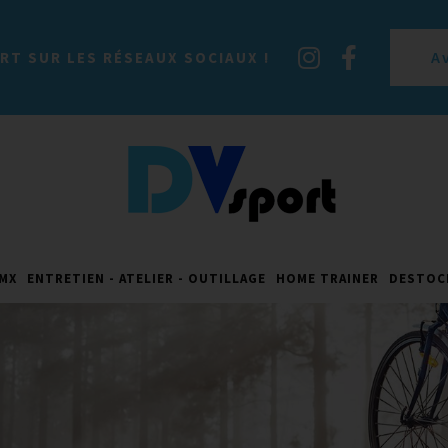
A
RT SUR LES RÉSEAUX SOCIAUX !
MX
ENTRETIEN - ATELIER - OUTILLAGE
HOME TRAINER
DESTOC