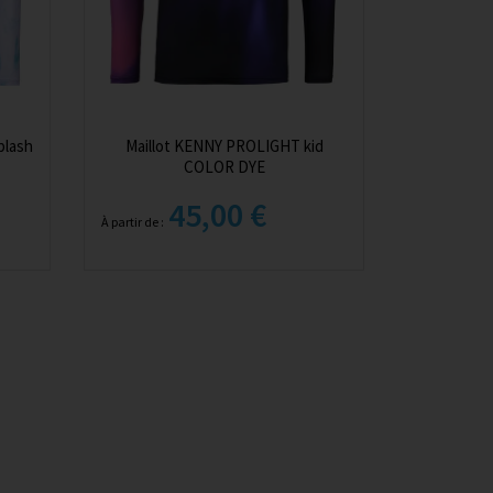
plash
Maillot KENNY PROLIGHT kid
COLOR DYE
45,00 €
À partir de :