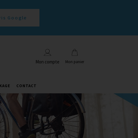
vis Google
Mon compte
Mon panier
KAGE
CONTACT