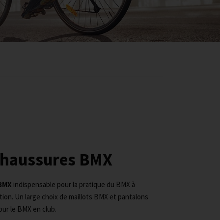
Chaussures BMX
BMX
indispensable pour la pratique du BMX à
tion. Un large choix de maillots BMX et pantalons
our le BMX en club.