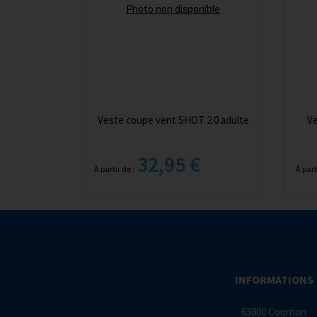
Photo non disponible
Veste coupe vent SHOT 2.0 adulte
Ve
32,95 €
À partir de :
À part
INFORMATIONS
63800 Cournon