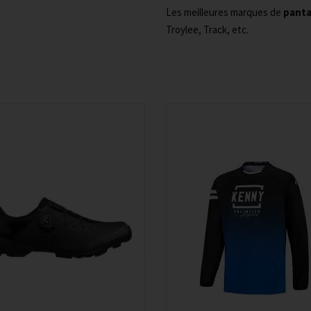
Les meilleures marques de
panta
Troylee, Track, etc.