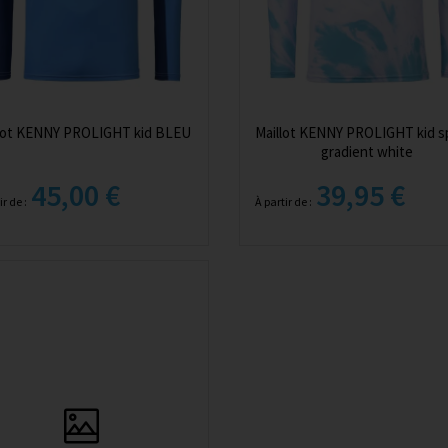
llot KENNY PROLIGHT kid BLEU
Maillot KENNY PROLIGHT kid s
gradient white
45,00 €
39,95 €
ir de :
À partir de :