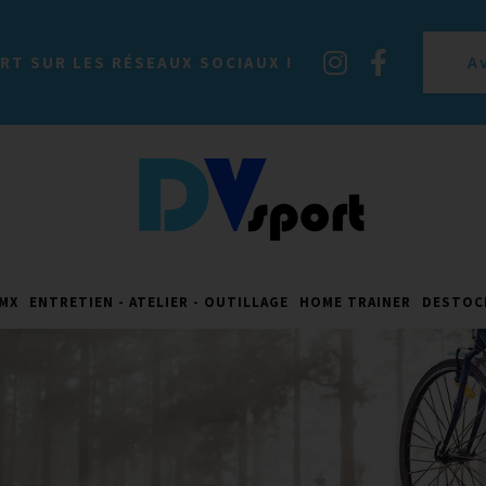
A
RT SUR LES RÉSEAUX SOCIAUX !
MX
ENTRETIEN - ATELIER - OUTILLAGE
HOME TRAINER
DESTOC