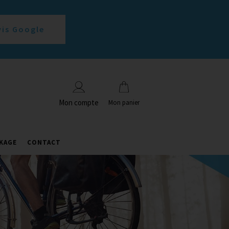
vis Google
Mon compte
Mon panier
KAGE
CONTACT