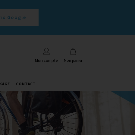
vis Google
Mon compte
Mon panier
KAGE
CONTACT