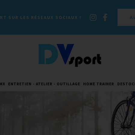
A
RT SUR LES RÉSEAUX SOCIAUX !
MX
ENTRETIEN - ATELIER - OUTILLAGE
HOME TRAINER
DESTOC