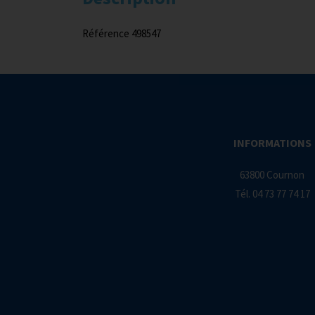
Référence 498547
INFORMATIONS
63800 Cournon
Tél.
04 73 77 74 17