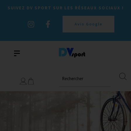
SUIVEZ DV SPORT SUR LES RÉSEAUX SOCIAUX !
Avis Google
Rechercher