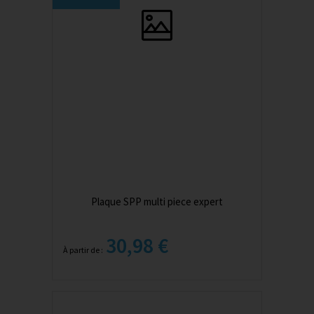
Plaque SPP multi piece expert
30,98 €
À partir de :