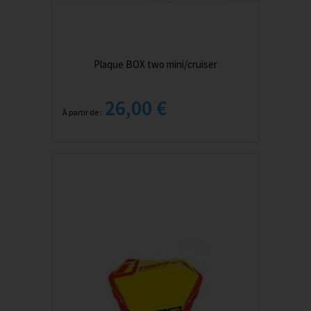
Plaque BOX two mini/cruiser
26,00 €
À partir de :