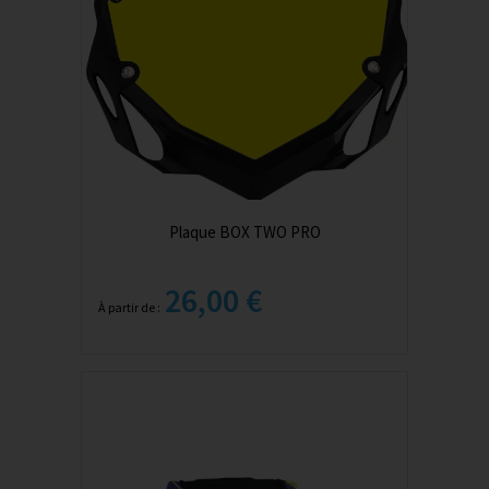
Plaque BOX TWO PRO
26,00 €
À partir de :