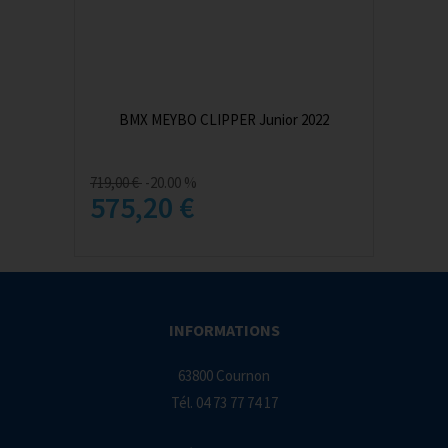
BMX MEYBO CLIPPER Junior 2022
719,00 €
-20.00 %
575,20 €
INFORMATIONS
63800 Cournon
Tél.
04 73 77 74 17