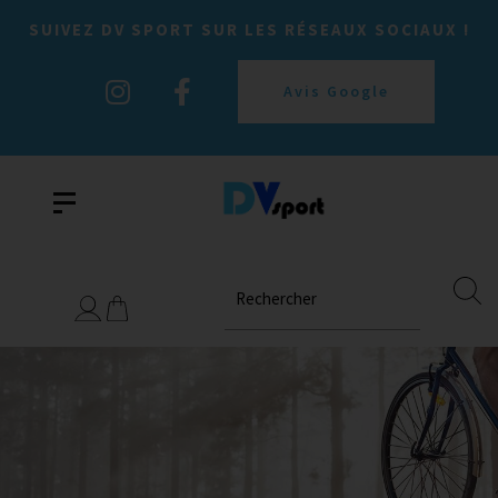
SUIVEZ DV SPORT SUR LES RÉSEAUX SOCIAUX !
Avis Google
Rechercher