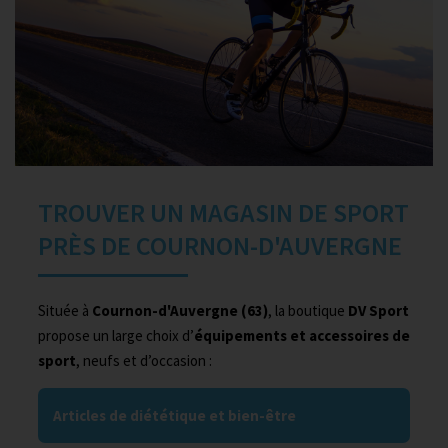
TROUVER UN MAGASIN DE SPORT
PRÈS DE COURNON-D'AUVERGNE
Située à
Cournon-d'Auvergne (63)
, la boutique
DV Sport
propose un large choix d’
équipements et accessoires de
sport
, neufs et d’occasion :
Articles de diététique et bien-être