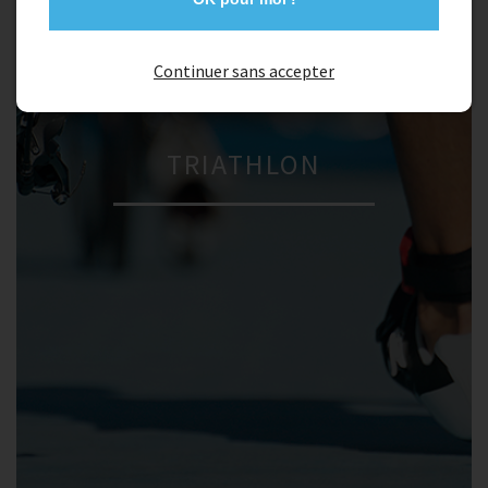
Continuer sans accepter
TRIATHLON