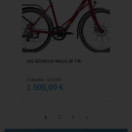
VAE NEOMOUV MALVA 28' T45
2 135,00 €
-635.00 €
1 500,00 €
1
2
3