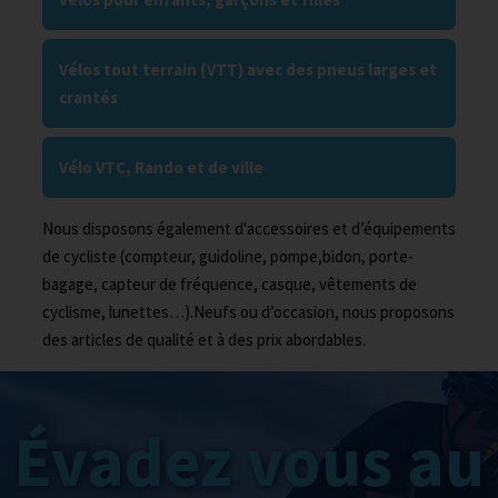
Vélos tout terrain (VTT) avec des pneus larges et
crantés
Vélo VTC, Rando et de ville
Nous disposons également d'accessoires et d’équipements
de cycliste (compteur, guidoline, pompe,bidon, porte-
bagage, capteur de fréquence, casque, vêtements de
cyclisme, lunettes…).Neufs ou d’occasion, nous proposons
des articles de qualité et à des prix abordables.
Évadez vous au