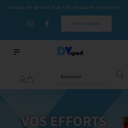
SUIVEZ DV SPORT SUR LES RÉSEAUX SOCIAUX !
Avis Google
Rechercher
VOS EFFORTS