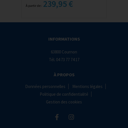
239,95 €
À partir de :
INFORMATIONS
63800 Cournon
Tél.
04 73 77 74 17
À PROPOS
Données personnelles
Mentions légales
Politique de confidentialité
Gestion des cookies