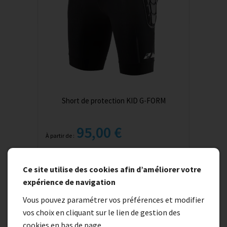
Short de protection KID G-FORM
95,00 €
À partir de :
Ce site utilise des cookies afin d’améliorer votre
expérience de navigation
Vous pouvez paramétrer vos préférences et modifier
vos choix en cliquant sur le lien de gestion des
cookies en bas de page.