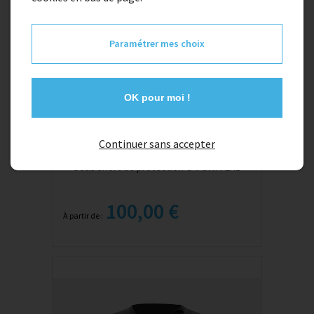
Paramétrer mes choix
OK pour moi !
Continuer sans accepter
Sous short de protection G-FORM EX1
100,00 €
À partir de :