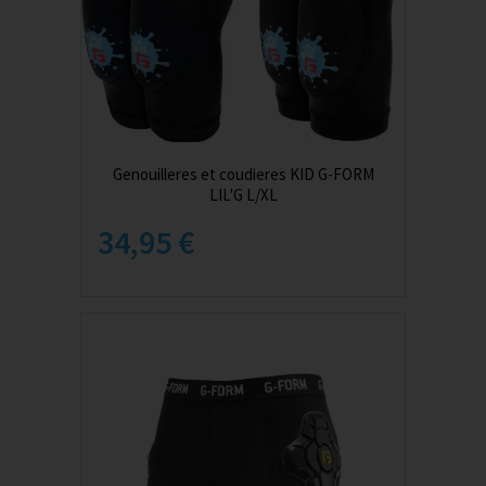
Genouilleres et coudieres KID G-FORM
LIL'G L/XL
34,95 €