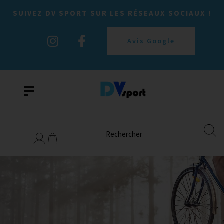
SUIVEZ DV SPORT SUR LES RÉSEAUX SOCIAUX !
Avis Google
Rechercher