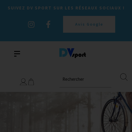
SUIVEZ DV SPORT SUR LES RÉSEAUX SOCIAUX !
Avis Google
Rechercher