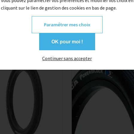
Vous pouvez paramétrer vos préférences et modifier vos choix en
cliquant sur le lien de gestion des cookies en bas de page.
Paramétrer mes choix
OK pour moi !
Continuer sans accepter