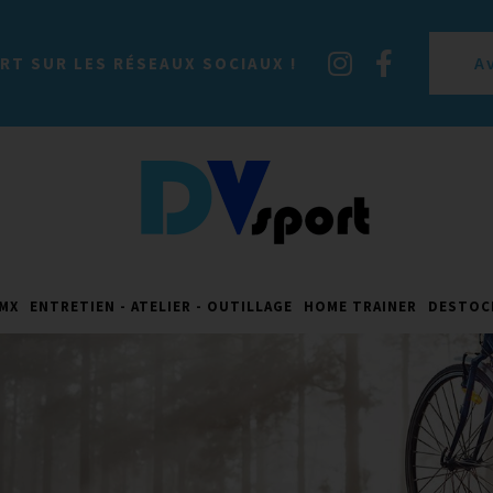
A
RT SUR LES RÉSEAUX SOCIAUX !
MX
ENTRETIEN - ATELIER - OUTILLAGE
HOME TRAINER
DESTOC