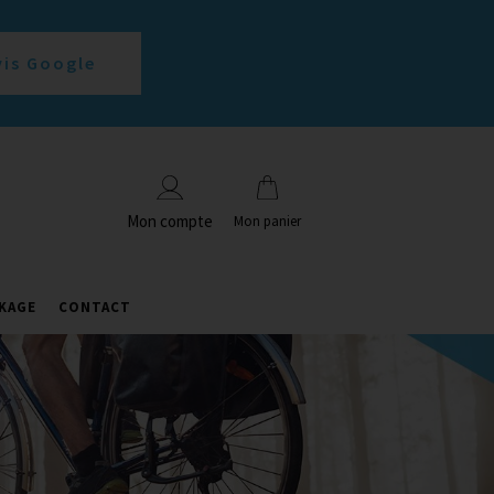
vis Google
Mon compte
Mon panier
KAGE
CONTACT