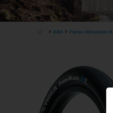
BMX
Pieces détachées 