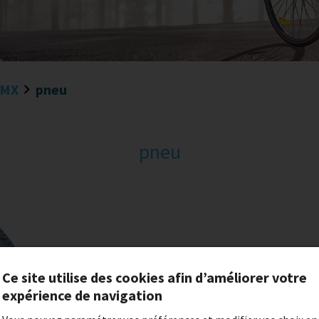
BMX
pneu
pneu
pneu
Ce site utilise des cookies afin d’améliorer votre
expérience de navigation
pneu de differentes marque pour 