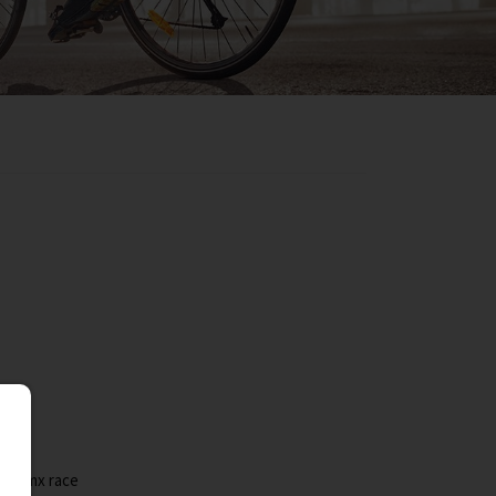
le bmx race