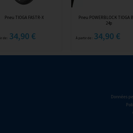
Pneu TIOGA FASTR-X
Pneu POWERBLOCK TIOGA 
24p
34,90 €
34,90 €
ir de :
À partir de :
Données pe
Poli