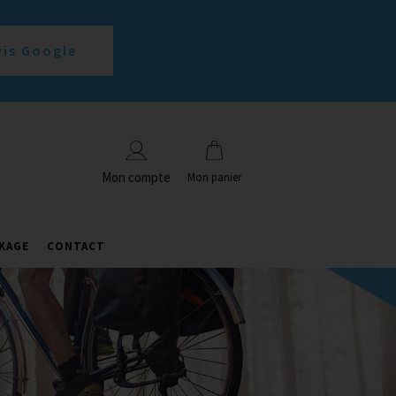
vis Google
Mon compte
Mon panier
KAGE
CONTACT