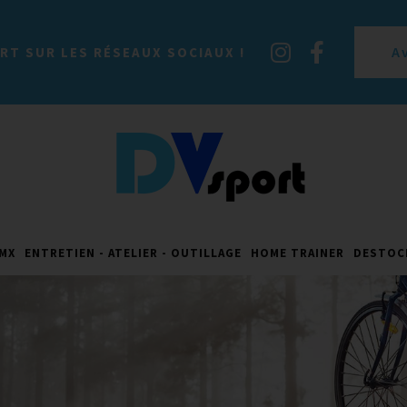
A
RT SUR LES RÉSEAUX SOCIAUX !
MX
ENTRETIEN - ATELIER - OUTILLAGE
HOME TRAINER
DESTOC