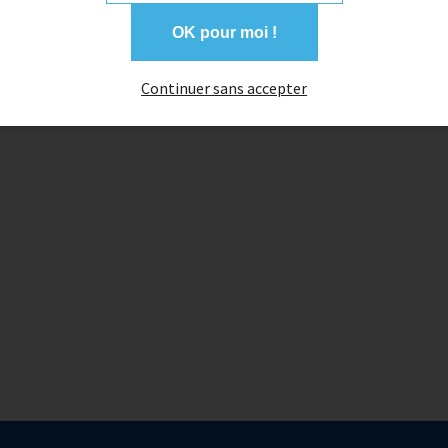
OK pour moi !
Continuer sans accepter