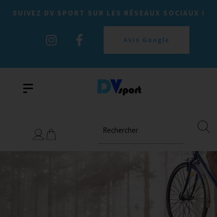
SUIVEZ DV SPORT SUR LES RÉSEAUX SOCIAUX !
Avis Google
Rechercher