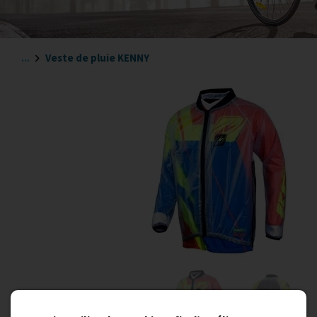
...
Veste de pluie KENNY