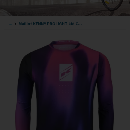
...
Maillot KENNY PROLIGHT kid COLOR DYE