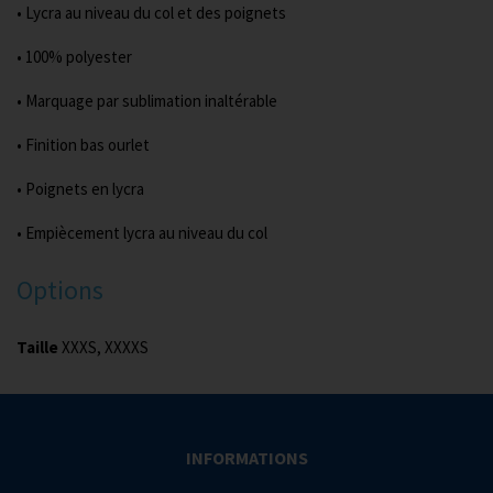
• Lycra au niveau du col et des poignets
• 100% polyester
• Marquage par sublimation inaltérable
• Finition bas ourlet
• Poignets en lycra
• Empiècement lycra au niveau du col
Options
Taille
XXXS, XXXXS
INFORMATIONS