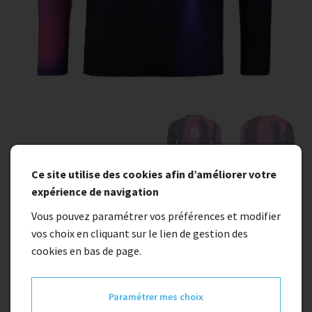
Ce site utilise des cookies afin d’améliorer votre
expérience de navigation
En stock
Vous pouvez paramétrer vos préférences et modifier
vos choix en cliquant sur le lien de gestion des
Maillot KENNY PROLIGHT kid COLOR
cookies en bas de page.
DYE
Paramétrer mes choix