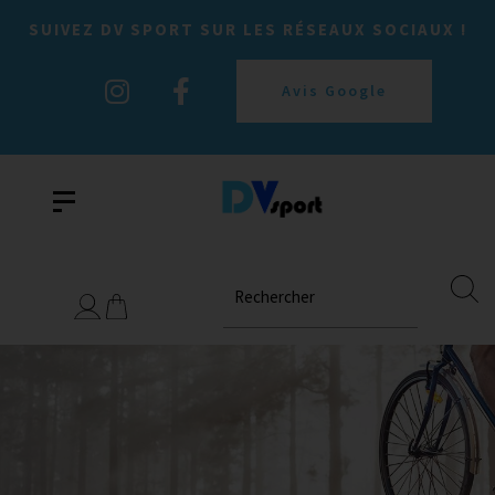
SUIVEZ DV SPORT SUR LES RÉSEAUX SOCIAUX !
Avis Google
Rechercher