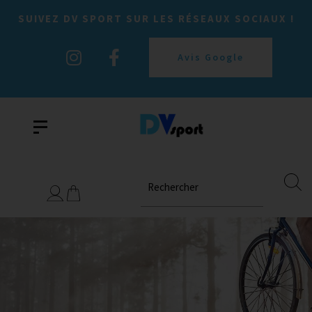
SUIVEZ DV SPORT SUR LES RÉSEAUX SOCIAUX !
Avis Google
Rechercher