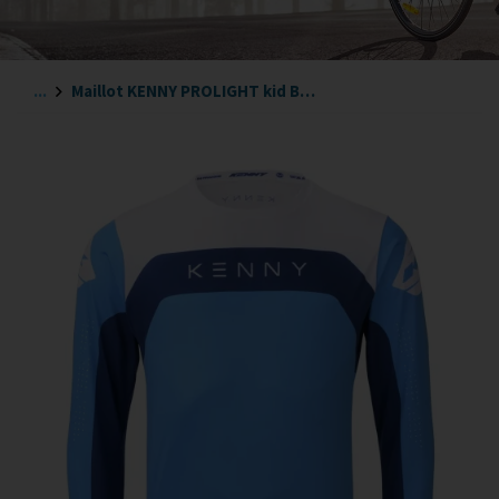
...
Maillot KENNY PROLIGHT kid BLEU