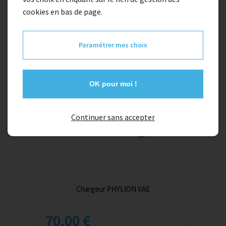
cookies en bas de page.
Paramétrer mes choix
OK pour moi !
Continuer sans accepter
Chargeur PHYLION VAE
70,00 €