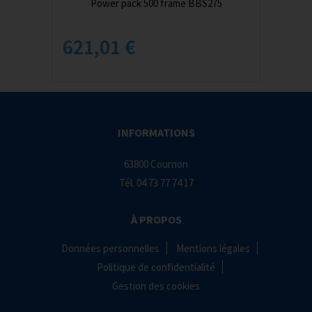
Power pack 500 frame BBS275
621,01 €
INFORMATIONS
63800 Cournon
Tél.
04 73 77 74 17
À PROPOS
Données personnelles
Mentions légales
Politique de confidentialité
Gestion des cookies