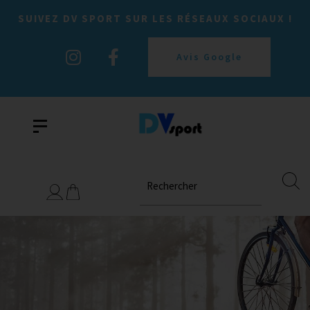
SUIVEZ DV SPORT SUR LES RÉSEAUX SOCIAUX !
Avis Google
Rechercher