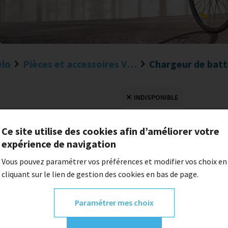
elo
Pièces et accessoires VAE
INDISPONIBLE
Chargeur de batte
Ce site utilise des cookies afin d’améliorer votre
expérience de navigation
77,00 €
Vous pouvez paramétrer vos préférences et modifier vos choix en
cliquant sur le lien de gestion des cookies en bas de page.
Quantité
Paramétrer mes choix
Description