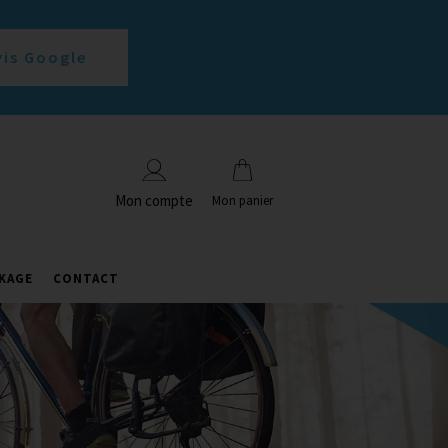
vis Google
Mon compte
Mon panier
KAGE
CONTACT