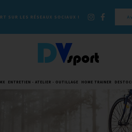
A
RT SUR LES RÉSEAUX SOCIAUX !
MX
ENTRETIEN - ATELIER - OUTILLAGE
HOME TRAINER
DESTOC