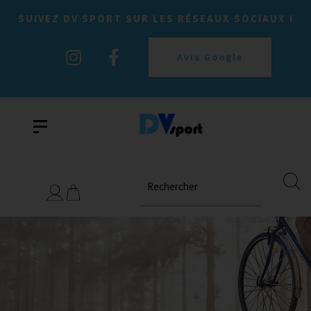
SUIVEZ DV SPORT SUR LES RÉSEAUX SOCIAUX !
Avis Google
Rechercher