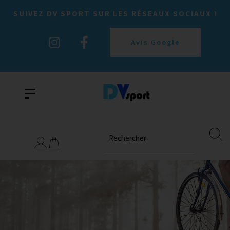
SUIVEZ DV SPORT SUR LES RÉSEAUX SOCIAUX !
Avis Google
Rechercher