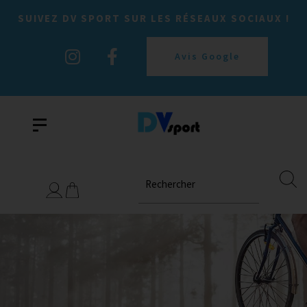
SUIVEZ DV SPORT SUR LES RÉSEAUX SOCIAUX !
Avis Google
Rechercher