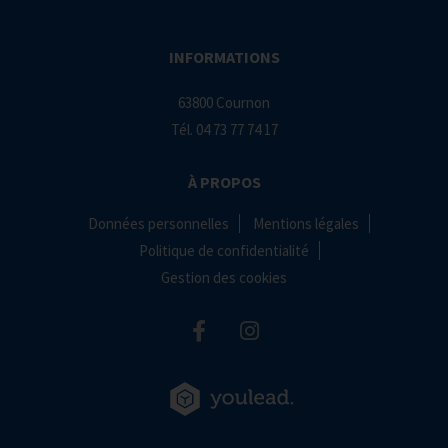
INFORMATIONS
63800 Cournon
Tél.
04 73 77 74 17
À PROPOS
Données personnelles
Mentions légales
Politique de confidentialité
Gestion des cookies