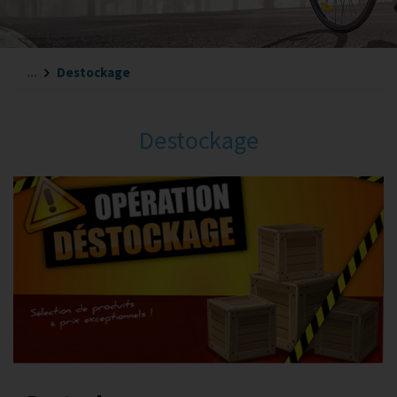
...
Destockage
Destockage