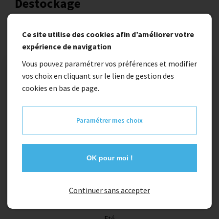
Destockage
destockage de produit pas cher ,en promo et fin de stock
Ce site utilise des cookies afin d’améliorer votre
expérience de navigation
Vous pouvez paramétrer vos préférences et modifier
vos choix en cliquant sur le lien de gestion des
cookies en bas de page.
Paramétrer mes choix
OK pour moi !
Continuer sans accepter
Eté