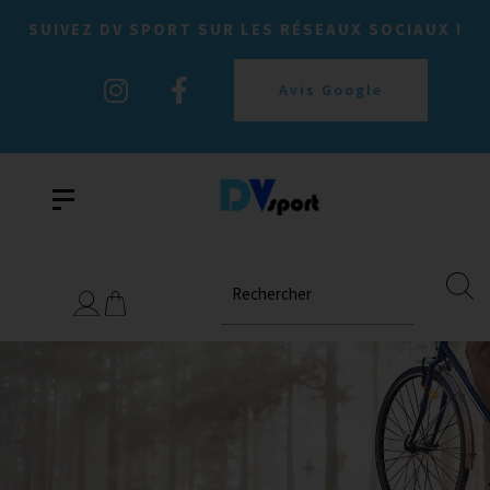
SUIVEZ DV SPORT SUR LES RÉSEAUX SOCIAUX !
Avis Google
Rechercher