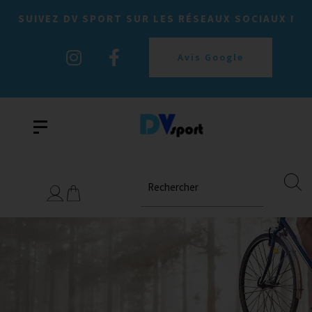
SUIVEZ DV SPORT SUR LES RÉSEAUX SOCIAUX !
Avis Google
Rechercher