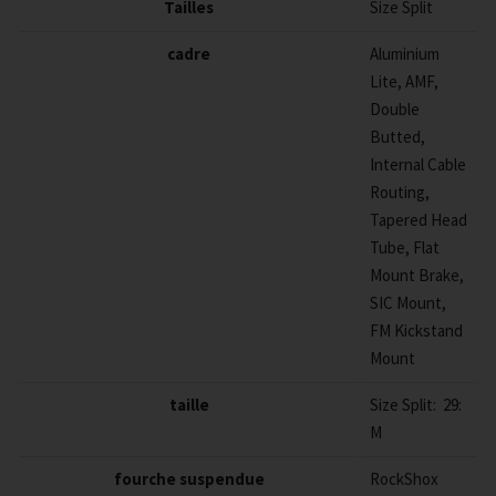
Tailles
Size Split
cadre
Aluminium
Lite, AMF,
Double
Butted,
Internal Cable
Routing,
Tapered Head
Tube, Flat
Mount Brake,
SIC Mount,
FM Kickstand
Mount
taille
Size Split: 29:
M
fourche suspendue
RockShox