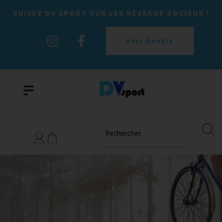
SUIVEZ DV SPORT SUR LES RÉSEAUX SOCIAUX !
Avis Google
Rechercher