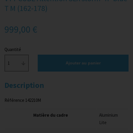
T M (162-178)
999,00 €
Quantité
1
Ajouter au panier
Description
Référence 142210M
Matière du cadre
Aluminium
Lite