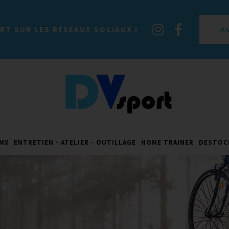
A
RT SUR LES RÉSEAUX SOCIAUX !
MX
ENTRETIEN - ATELIER - OUTILLAGE
HOME TRAINER
DESTOC