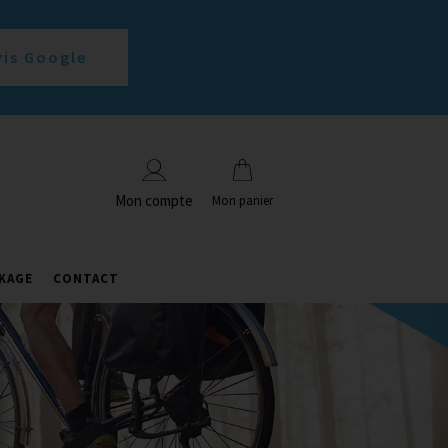
vis Google
Mon compte
Mon panier
KAGE
CONTACT