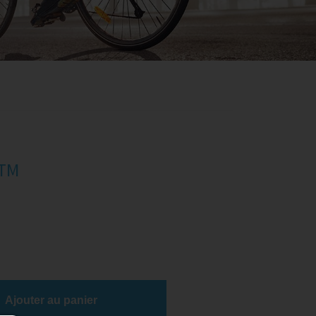
 TM
Ajouter au panier