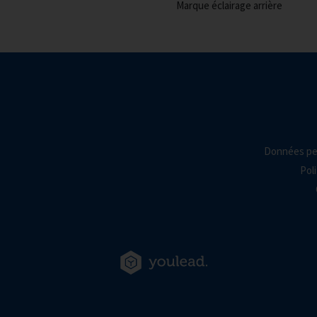
Marque éclairage arrière
Données pe
Poli