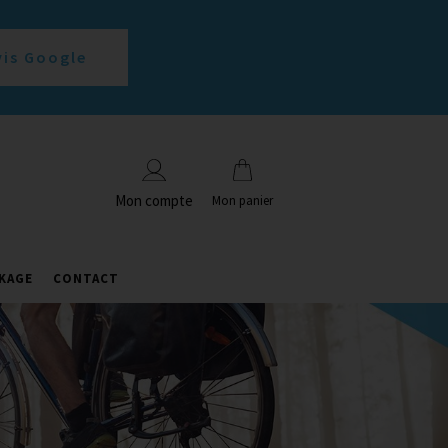
vis Google
Mon compte
Mon panier
KAGE
CONTACT