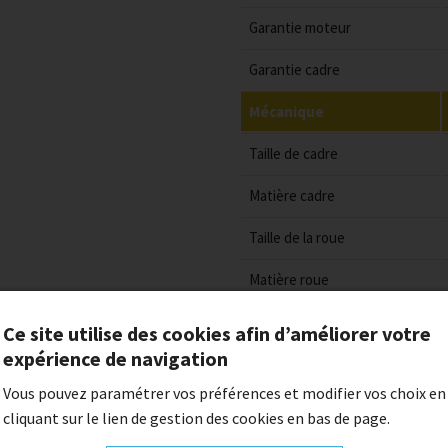
Garantie moteur
Garantie cadre
Mécanique
Taille de cadre
Matière cadre
Taille de la roue
Matière roue
Ce site utilise des cookies afin d’améliorer votre
Charge maximale
expérience de navigation
Caractéristiques pneus
Vous pouvez paramétrer vos préférences et modifier vos choix en
cliquant sur le lien de gestion des cookies en bas de page.
Transmission