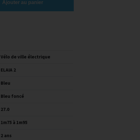
Ajouter au panier
Vélo de ville électrique
ELAIA 2
Bleu
Bleu foncé
27.0
1m75 à 1m95
2 ans