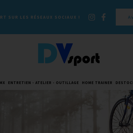
A
RT SUR LES RÉSEAUX SOCIAUX !
MX
ENTRETIEN - ATELIER - OUTILLAGE
HOME TRAINER
DESTOC