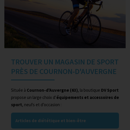
TROUVER UN MAGASIN DE SPORT
PRÈS DE COURNON-D'AUVERGNE
Située à
Cournon-d'Auvergne (63)
, la boutique
DV Sport
propose un large choix d’
équipements et accessoires de
sport
, neufs et d’occasion :
Articles de diététique et bien-être