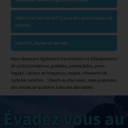
Vélos tout terrain (VTT) avec des pneus larges et
crantés
Vélo VTC, Rando et de ville
Nous disposons également d'accessoires et d’équipements
de cycliste (compteur, guidoline, pompe,bidon, porte-
bagage, capteur de fréquence, casque, vêtements de
cyclisme, lunettes…).Neufs ou d’occasion, nous proposons
des articles de qualité et à des prix abordables.
Évadez vous au