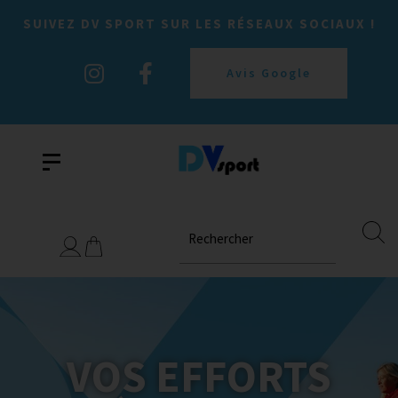
SUIVEZ DV SPORT SUR LES RÉSEAUX SOCIAUX !
Avis Google
Rechercher
VOS EFFORTS