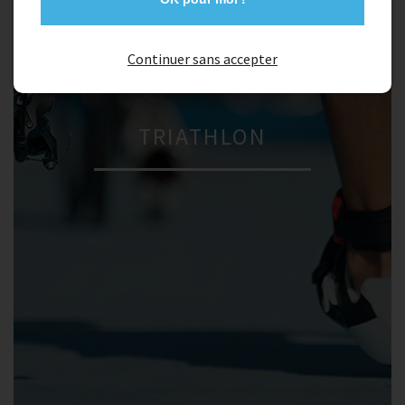
Continuer sans accepter
TRIATHLON