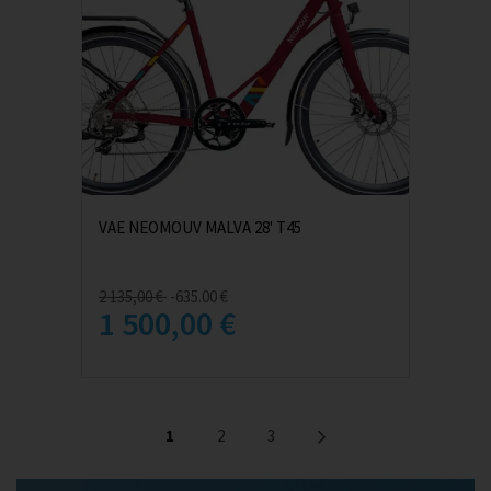
VAE NEOMOUV MALVA 28' T45
2 135,00 €
-635.00 €
1 500,00 €
1
2
3