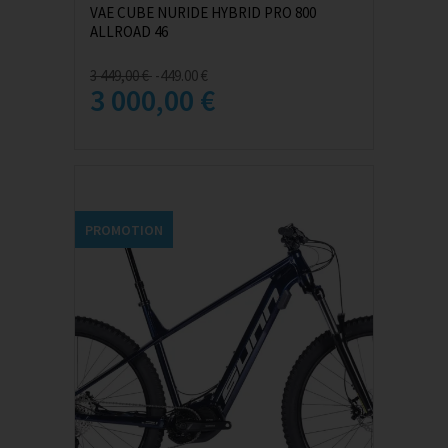
VAE CUBE NURIDE HYBRID PRO 800
ALLROAD 46
3 449,00 €
-449.00 €
3 000,00 €
PROMOTION