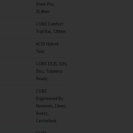
Stem Pro,
31.8mm
CUBE Comfort
Trail Bar, 720mm
ACID Hybrid
Tour
CUBE EX25, 32H,
Disc, Tubeless
Ready
CUBE
Engineered By
Newmen, 15mm,
Boost,
Centerlock