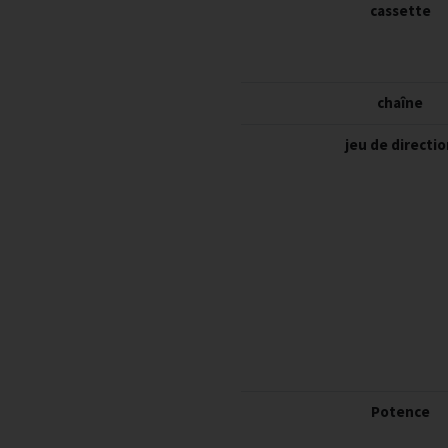
cassette
chaîne
jeu de directi
Potence