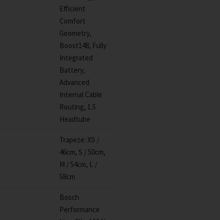
Efficient
Comfort
Geometry,
Boost148, Fully
Integrated
Battery,
Advanced
Internal Cable
Routing, 1.5
Headtube
Trapeze: XS /
46cm, S / 50cm,
M / 54cm, L /
58cm
Bosch
Performance