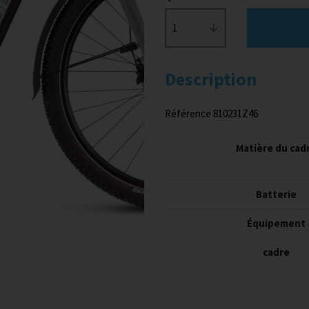
1
Description
Référence 810231Z46
Matière du cad
Batterie
Équipement
cadre