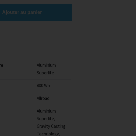
Ajouter au panier
re
Aluminium
Superlite
800 Wh
Allroad
Aluminium
Superlite,
Gravity Casting
Technology,