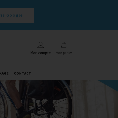
vis Google
Mon compte
Mon panier
KAGE
CONTACT