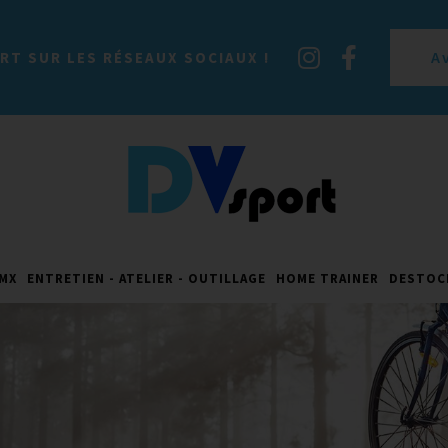
A
RT SUR LES RÉSEAUX SOCIAUX !
MX
ENTRETIEN - ATELIER - OUTILLAGE
HOME TRAINER
DESTOC