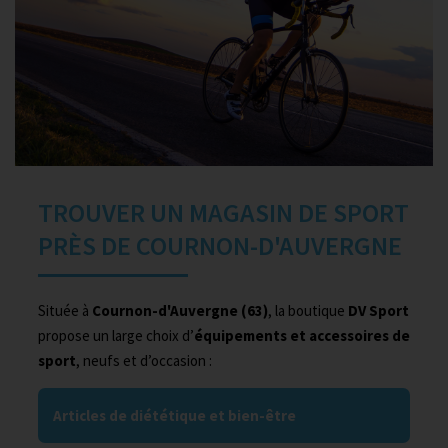
TROUVER UN MAGASIN DE SPORT
PRÈS DE COURNON-D'AUVERGNE
Située à
Cournon-d'Auvergne (63)
, la boutique
DV Sport
propose un large choix d’
équipements et accessoires de
sport
, neufs et d’occasion :
Articles de diététique et bien-être