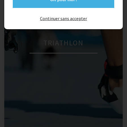
Continuer sans accepter
TRIATHLON