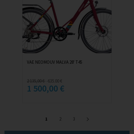
VAE NEOMOUV MALVA 28' T45
2 135,00 €
-635.00 €
1 500,00 €
1
2
3