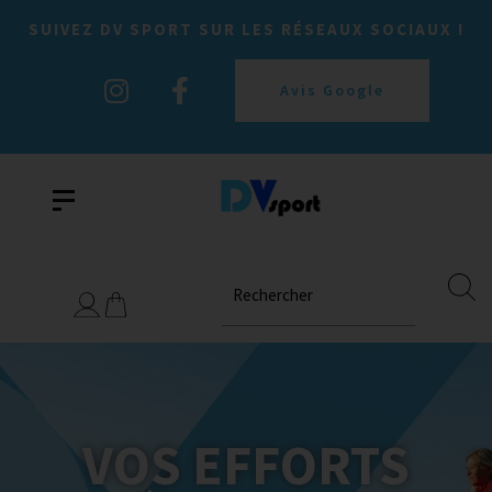
SUIVEZ DV SPORT SUR LES RÉSEAUX SOCIAUX !
Avis Google
Rechercher
VOS EFFORTS