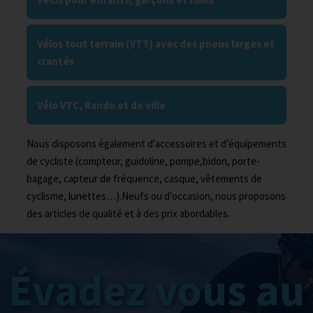
Vélos tout terrain (VTT) avec des pneus larges et
crantés
Vélo VTC, Rando et de ville
Nous disposons également d'accessoires et d’équipements
de cycliste (compteur, guidoline, pompe,bidon, porte-
bagage, capteur de fréquence, casque, vêtements de
cyclisme, lunettes…).Neufs ou d’occasion, nous proposons
des articles de qualité et à des prix abordables.
Évadez vous au