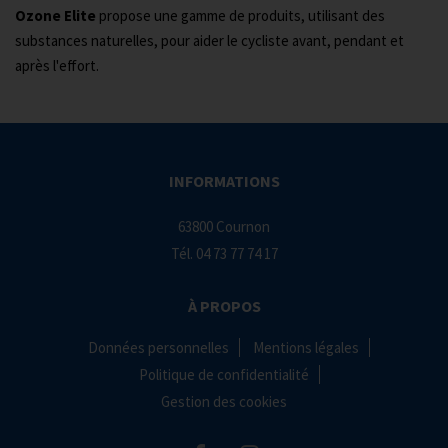
Ozone Elite
propose une gamme de produits, utilisant des
substances naturelles, pour aider le cycliste avant, pendant et
après l'effort.
INFORMATIONS
63800 Cournon
Tél.
04 73 77 74 17
À PROPOS
Données personnelles
Mentions légales
Politique de confidentialité
Gestion des cookies