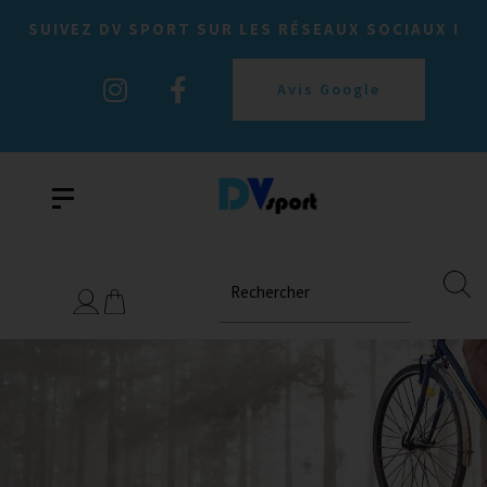
SUIVEZ DV SPORT SUR LES RÉSEAUX SOCIAUX !
Avis Google
Rechercher