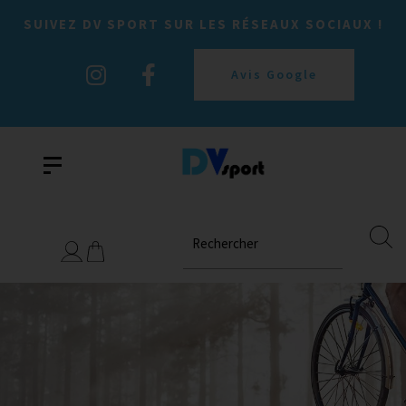
SUIVEZ DV SPORT SUR LES RÉSEAUX SOCIAUX !
Avis Google
Rechercher