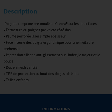
Description
Poignet comprimé pré-moulé en Creora® sur les deux faces
• Fermeture du poignet par velcro côté dos
• Paume perforée laser simple épaisseur
• Face interne des doigts ergonomique pour une meilleure
préhension
• Impression silicone anti glissement sur l'index, le majeur et le
pouce
• Dos en mesh ventilé
• TPR de protection au bout des doigts côté dos
• Tailles enfants
INFORMATIONS