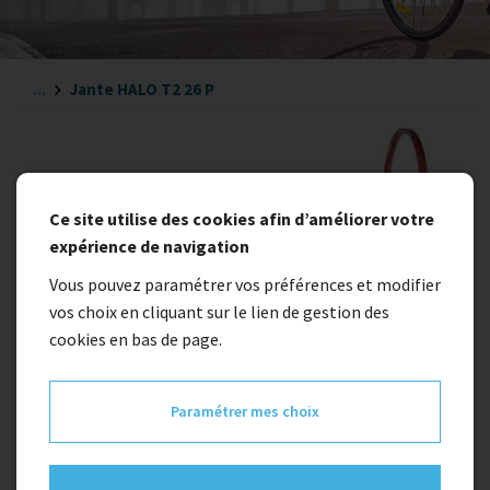
...
Jante HALO T2 26 P
Ce site utilise des cookies afin d’améliorer votre
expérience de navigation
Vous pouvez paramétrer vos préférences et modifier
vos choix en cliquant sur le lien de gestion des
cookies en bas de page.
Paramétrer mes choix
Indisponible
Jante HALO T2 26 P