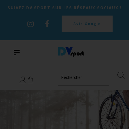
SUIVEZ DV SPORT SUR LES RÉSEAUX SOCIAUX !
Avis Google
Rechercher