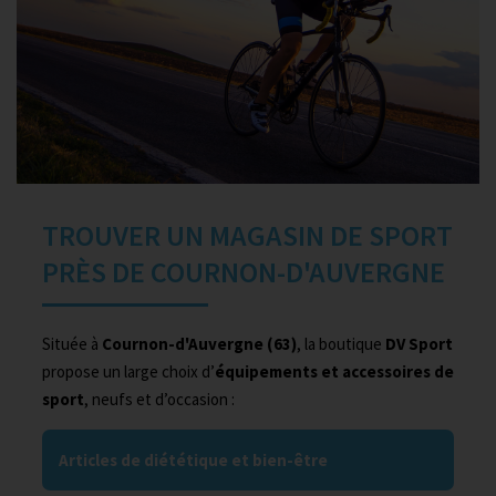
TROUVER UN MAGASIN DE SPORT
PRÈS DE COURNON-D'AUVERGNE
Située à
Cournon-d'Auvergne (63)
, la boutique
DV Sport
propose un large choix d’
équipements et accessoires de
sport
, neufs et d’occasion :
Articles de diététique et bien-être