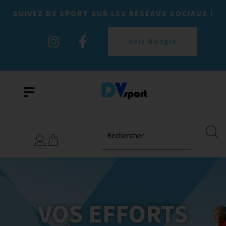
SUIVEZ DV SPORT SUR LES RÉSEAUX SOCIAUX !
Avis Google
Rechercher
VOS EFFORTS