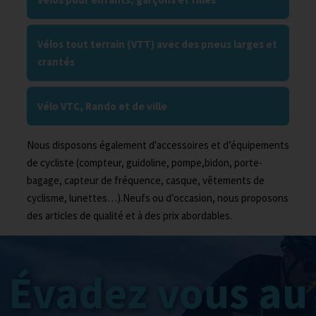
Vélos tout terrain (VTT) avec des pneus larges et
crantés
Vélo VTC, Rando et de ville
Nous disposons également d'accessoires et d’équipements
de cycliste (compteur, guidoline, pompe,bidon, porte-
bagage, capteur de fréquence, casque, vêtements de
cyclisme, lunettes…).Neufs ou d’occasion, nous proposons
des articles de qualité et à des prix abordables.
Évadez vous au