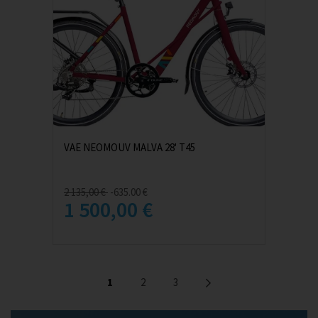
VAE NEOMOUV MALVA 28' T45
2 135,00 €
-635.00 €
1 500,00 €
1
2
3