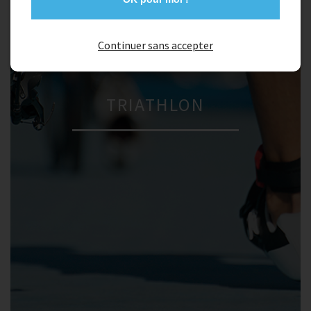
Continuer sans accepter
TRIATHLON