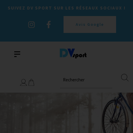
SUIVEZ DV SPORT SUR LES RÉSEAUX SOCIAUX !
Avis Google
Rechercher