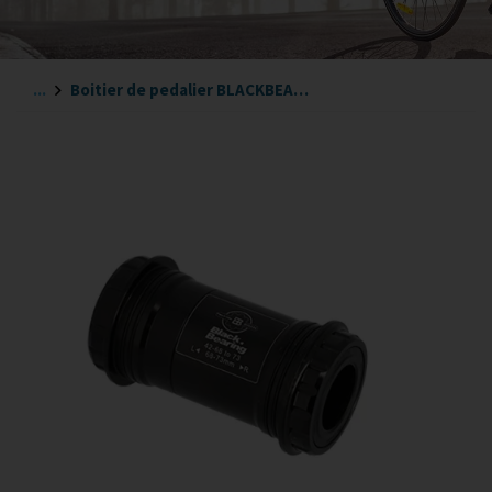
...
Boitier de pedalier BLACKBEARING