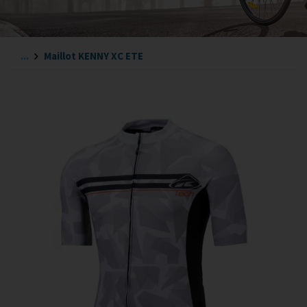
...
Maillot KENNY XC ETE