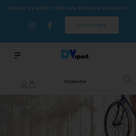
SUIVEZ DV SPORT SUR LES RÉSEAUX SOCIAUX !
Avis Google
Rechercher