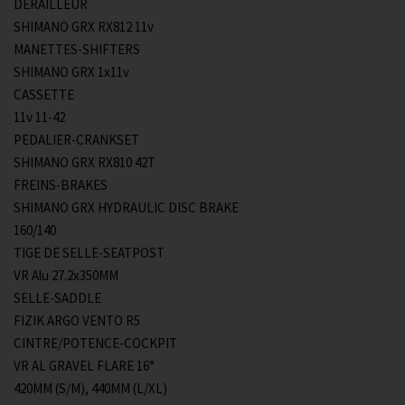
DERAILLEUR
SHIMANO GRX RX812 11v
MANETTES-SHIFTERS
SHIMANO GRX 1x11v
CASSETTE
11v 11-42
PEDALIER-CRANKSET
SHIMANO GRX RX810 42T
FREINS-BRAKES
SHIMANO GRX HYDRAULIC DISC BRAKE
160/140
TIGE DE SELLE-SEATPOST
VR Alu 27.2x350MM
SELLE-SADDLE
FIZIK ARGO VENTO R5
CINTRE/POTENCE-COCKPIT
VR AL GRAVEL FLARE 16°
420MM (S/M), 440MM (L/XL)