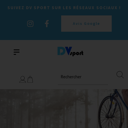
SUIVEZ DV SPORT SUR LES RÉSEAUX SOCIAUX !
Avis Google
Rechercher