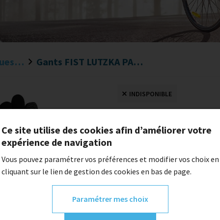
Gants BMX et Masques BMX
Gants FIST LUTZKA PANTHER
INDISPONIBLE
Gants FIST LUTZK
Ce site utilise des cookies afin d’améliorer votre
expérience de navigation
34,95 €
Vous pouvez paramétrer vos préférences et modifier vos choix en
cliquant sur le lien de gestion des cookies en bas de page.
Quantité
Paramétrer mes choix
Description