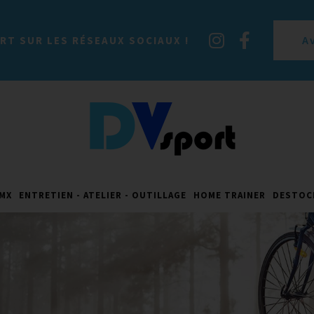
A
RT SUR LES RÉSEAUX SOCIAUX !
MX
ENTRETIEN - ATELIER - OUTILLAGE
HOME TRAINER
DESTOC