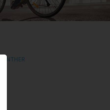
A PANTHER