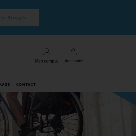
vis Google
Mon compte
Mon panier
KAGE
CONTACT