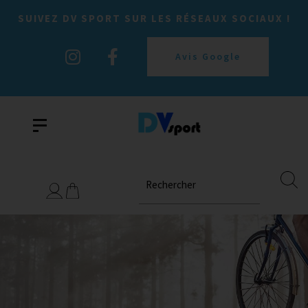
SUIVEZ DV SPORT SUR LES RÉSEAUX SOCIAUX !
Avis Google
Rechercher