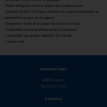
- Visière intégrée contre le soleil et les éclaboussures
- Système QUICK LOCK pour détacher et attacher facilement et
solidement la coque sur le support
- Rangement facile de la coque dans votre sac à dos
- Compatible tout smartphone jusqu’à 7,2 pouces
- Compatible tout guidon diamètre 20 à 30 mm
- Couleur: noir
INFORMATIONS
63800 Cournon
Tél.
04 73 77 74 17
À PROPOS