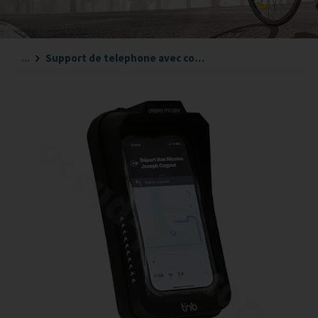
...
Support de telephone avec coque systéme quick lock