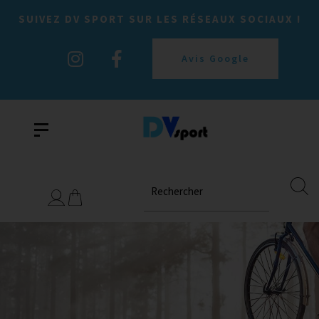
SUIVEZ DV SPORT SUR LES RÉSEAUX SOCIAUX !
Avis Google
Rechercher