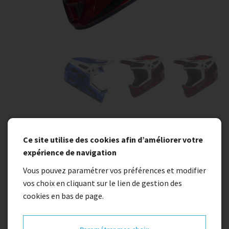
Indisponible
Ce site utilise des cookies afin d’améliorer votre
CASQUE KENNY ELITE
expérience de navigation
Vous pouvez paramétrer vos préférences et modifier
109,95 €
vos choix en cliquant sur le lien de gestion des
cookies en bas de page.
Taille