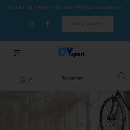
SUIVEZ DV SPORT SUR LES RÉSEAUX SOCIAUX !
Avis Google
Rechercher