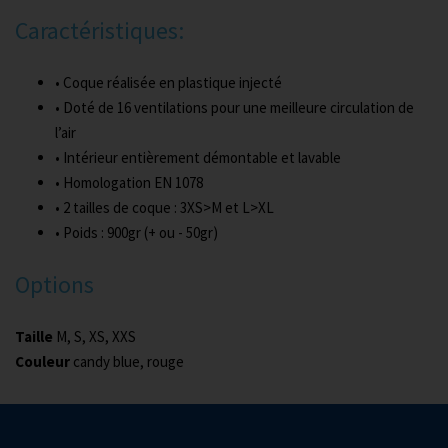
Caractéristiques:
• Coque réalisée en plastique injecté
• Doté de 16 ventilations pour une meilleure circulation de
l’air
• Intérieur entièrement démontable et lavable
• Homologation EN 1078
• 2 tailles de coque : 3XS>M et L>XL
• Poids : 900gr (+ ou - 50gr)
Options
Taille
M, S, XS, XXS
Couleur
candy blue, rouge