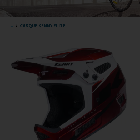
...
CASQUE KENNY ELITE