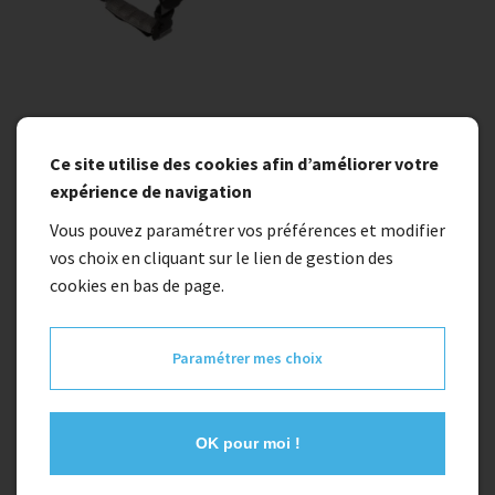
Ce site utilise des cookies afin d’améliorer votre
expérience de navigation
Vous pouvez paramétrer vos préférences et modifier
vos choix en cliquant sur le lien de gestion des
cookies en bas de page.
En stock
Paramétrer mes choix
Casque urbain POLISPORT COMMUTER
OK pour moi !
39,90 €