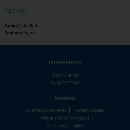
Options
Taille
54/58, 59/61
Couleur
gris, noir
INFORMATIONS
63800 Cournon
Tél.
04 73 77 74 17
À PROPOS
Données personnelles
Mentions légales
Politique de confidentialité
Gestion des cookies