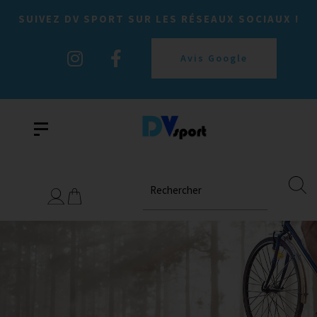
SUIVEZ DV SPORT SUR LES RÉSEAUX SOCIAUX !
Avis Google
Rechercher