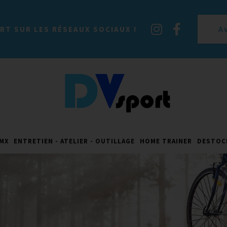
A
RT SUR LES RÉSEAUX SOCIAUX !
MX
ENTRETIEN - ATELIER - OUTILLAGE
HOME TRAINER
DESTOC