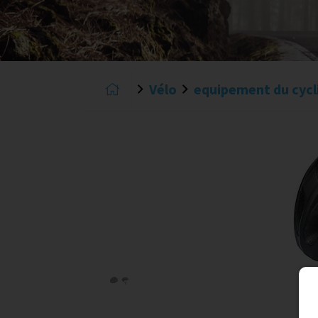
Vélo
equipement du cycl