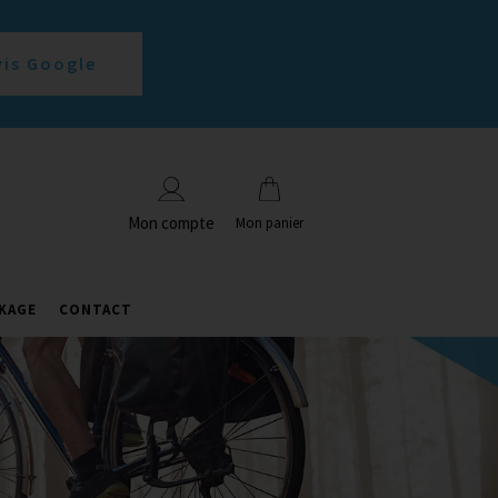
vis Google
Mon compte
Mon panier
KAGE
CONTACT