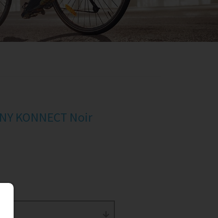
NNY KONNECT Noir