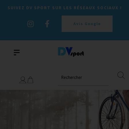
SUIVEZ DV SPORT SUR LES RÉSEAUX SOCIAUX !
Avis Google
Rechercher