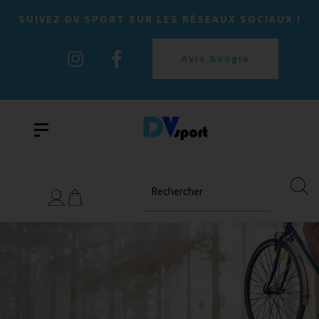
SUIVEZ DV SPORT SUR LES RÉSEAUX SOCIAUX !
Avis Google
Rechercher