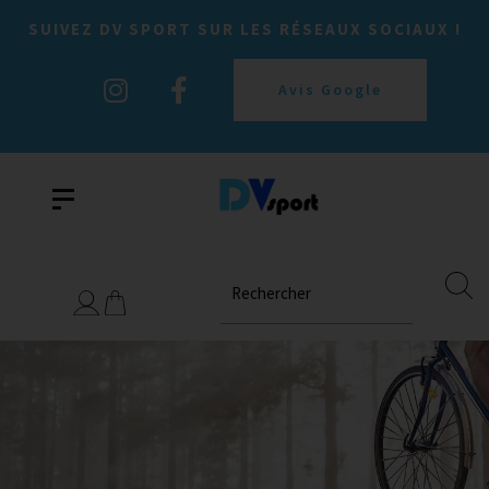
SUIVEZ DV SPORT SUR LES RÉSEAUX SOCIAUX !
Avis Google
Rechercher