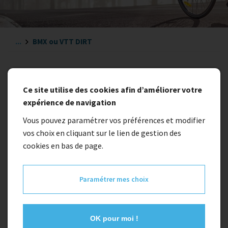
...
BMX ou VTT DIRT
BMX ou VTT DIRT
Ce site utilise des cookies afin d’améliorer votre
expérience de navigation
Vous pouvez paramétrer vos préférences et modifier
vos choix en cliquant sur le lien de gestion des
cookies en bas de page.
Paramétrer mes choix
OK pour moi !