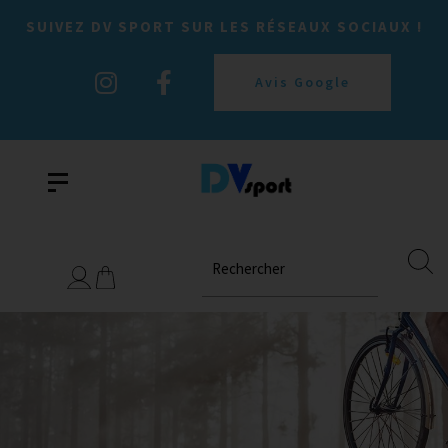
SUIVEZ DV SPORT SUR LES RÉSEAUX SOCIAUX !
Avis Google
Rechercher