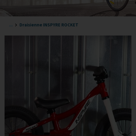
...
Draisienne INSPYRE ROCKET