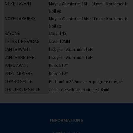
MOYEU AVANT
Moyeu Aluminium 16H - 10mm - Roulements
à billes
MOYEU ARRIERE
Moyeu Aluminium 16H - 10mm - Roulements
à billes
RAYONS
Steel 14G
TETES DE RAYONS
Steel 12MM
JANTE AVANT
Inspyre - Aluminium 16H
JANTE ARRIERE
Inspyre - Aluminium 16H
PNEU AVANT
Kenda 12’’
PNEU ARRIERE
Kenda 12’’
COMBO SELLE
PC Combo 27.2mm avec poignée intégré
COLLIER DE SELLE
Collier de selle aluminium 31.8mm
INFORMATIONS