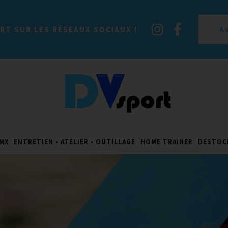
A
RT SUR LES RÉSEAUX SOCIAUX !
MX
ENTRETIEN - ATELIER - OUTILLAGE
HOME TRAINER
DESTOC