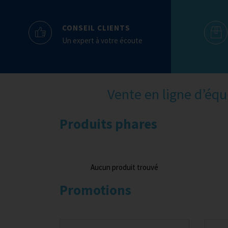
CONSEIL CLIENTS
Un expert à votre écoute
Vente en ligne d’éq
Produits phares
Aucun produit trouvé
Promotions