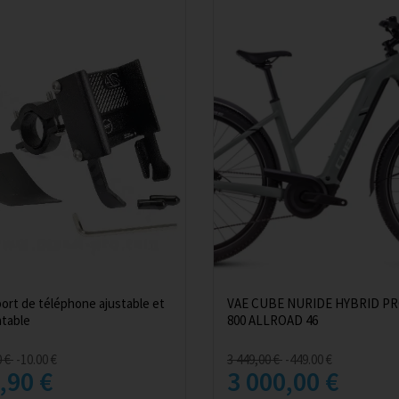
ort de téléphone ajustable et
VAE CUBE NURIDE HYBRID P
ntable
800 ALLROAD 46
0 €
-10.00 €
3 449,00 €
-449.00 €
,90 €
3 000,00 €