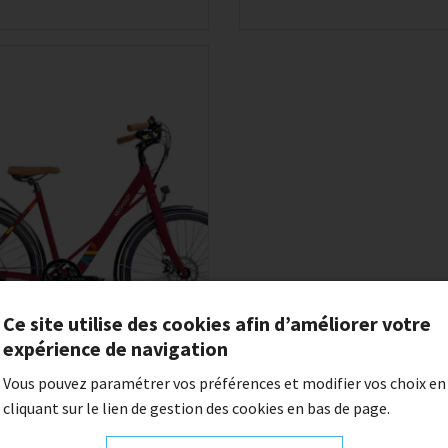
Ce site utilise des cookies afin d’améliorer votre
expérience de navigation
Vous pouvez paramétrer vos préférences et modifier vos choix en
NEOMOUV MALVA 28' T45
cliquant sur le lien de gestion des cookies en bas de page.