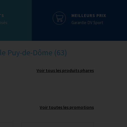
TS
MEILLEURS PRIX
isés
Garantie DV Sport
 le Puy-de-Dôme (63)
Voir tous les produits phares
Voir toutes les promotions