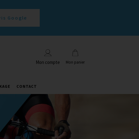
vis Google
Mon compte
Mon panier
KAGE
CONTACT