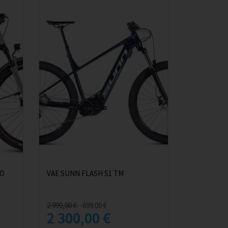
RO
VAE SUNN FLASH S1 TM
2 999,00 €
-699.00 €
2 300,00 €