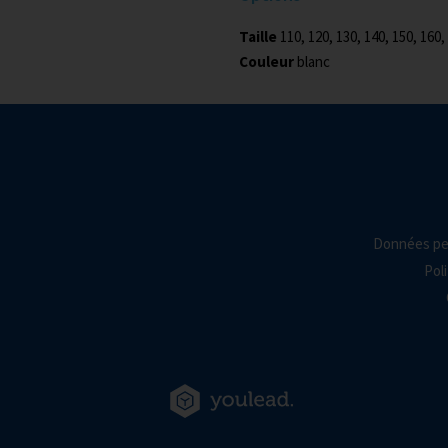
Taille
110, 120, 130, 140, 150, 160,
Couleur
blanc
Données pe
Poli