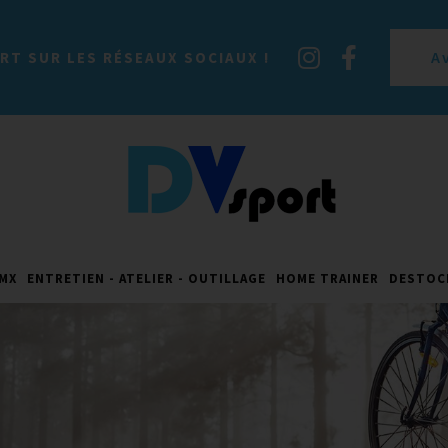
A
RT SUR LES RÉSEAUX SOCIAUX !
MX
ENTRETIEN - ATELIER - OUTILLAGE
HOME TRAINER
DESTOC