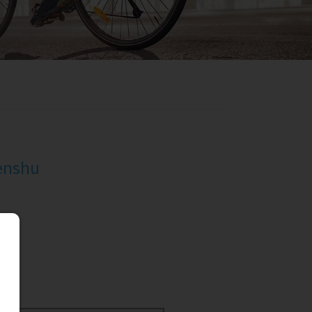
enshu