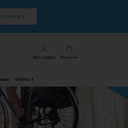
vis Google
Mon compte
Mon panier
KAGE
CONTACT