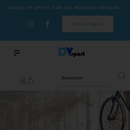
SUIVEZ DV SPORT SUR LES RÉSEAUX SOCIAUX !
Avis Google
Rechercher