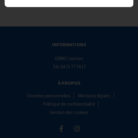
INFORMATIONS
63800 Cournon
Tél.
04 73 77 74 17
À PROPOS
Données personnelles
Mentions légales
Politique de confidentialité
Gestion des cookies