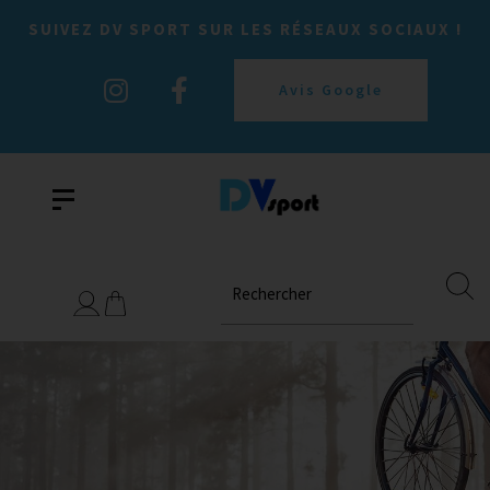
SUIVEZ DV SPORT SUR LES RÉSEAUX SOCIAUX !
Avis Google
Rechercher