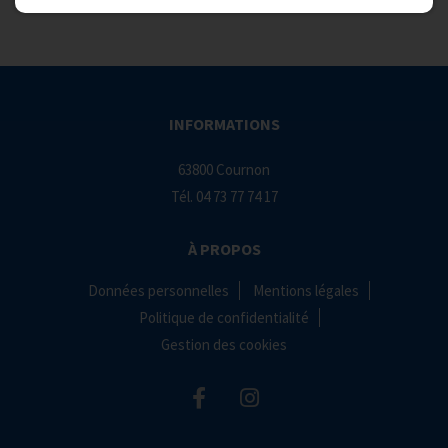
INFORMATIONS
63800 Cournon
Tél.
04 73 77 74 17
À PROPOS
Données personnelles
Mentions légales
Politique de confidentialité
Gestion des cookies